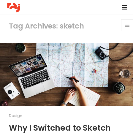
Tag Archives: sketch
Design
Why I Switched to Sketch