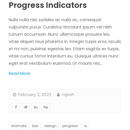
Progress Indicators
Nulla nulla nisl, sodales ac nulla ac, consequat
vulputate purus. Curabitur tincidunt ipsum vel nibh
rutrum accumsan. Nunc ullamcorper posuere leo,
vitae aliquet risus pharetra in. Integer turpis eros, iaculis
et mi non, pulvinar egestas leo. Etiam sagittis ex turpis,
vitae cursus tortor interdum eu. Quisque ultrices nunc
eget erat vestibulum euismod. Ut mauris nisi,…
Read More
February 2, 2023
rajesh
animate
bar
design
progress
ui