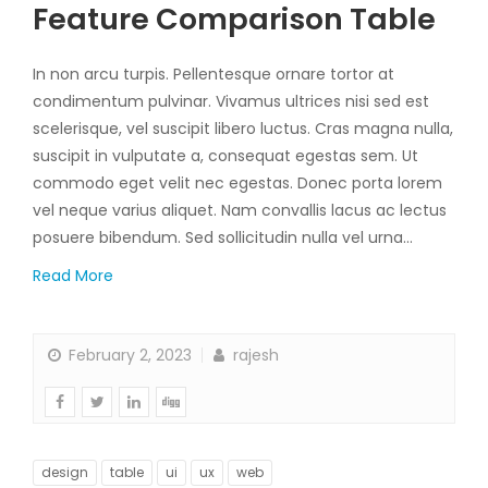
Feature Comparison Table
In non arcu turpis. Pellentesque ornare tortor at
condimentum pulvinar. Vivamus ultrices nisi sed est
scelerisque, vel suscipit libero luctus. Cras magna nulla,
suscipit in vulputate a, consequat egestas sem. Ut
commodo eget velit nec egestas. Donec porta lorem
vel neque varius aliquet. Nam convallis lacus ac lectus
posuere bibendum. Sed sollicitudin nulla vel urna…
Read More
February 2, 2023
rajesh
design
table
ui
ux
web